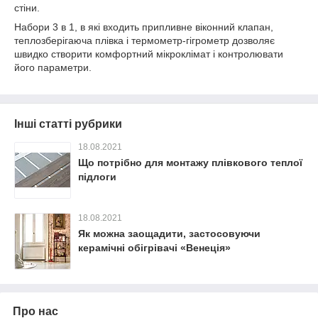
стіни.
Набори 3 в 1, в які входить припливне віконний клапан,
теплозберігаюча плівка і термометр-гігрометр дозволяє
швидко створити комфортний мікроклімат і контролювати
його параметри.
Інші статті рубрики
18.08.2021
Що потрібно для монтажу плівкового теплої
підлоги
18.08.2021
Як можна заощадити, застосовуючи
керамічні обігрівачі «Венеція»
Про нас