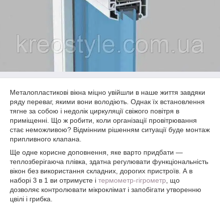
Металопластикові вікна міцно увійшли в наше життя завдяки
ряду переваг, якими вони володіють. Однак їх встановлення
тягне за собою і недолік циркуляції свіжого повітря в
приміщенні. Що ж робити, коли організації провітрювання
стає неможливою? Відмінним рішенням ситуації буде монтаж
припливного клапана.
Ще одне корисне доповнення, яке варто придбати —
теплозберігаюча плівка, здатна регулювати функціональність
вікон без використання складних, дорогих пристроїв. А в
наборі 3 в 1 ви отримуєте і
термометр-гігрометр
, що
дозволяє контролювати мікроклімат і запобігати утворенню
цвілі і грибка.