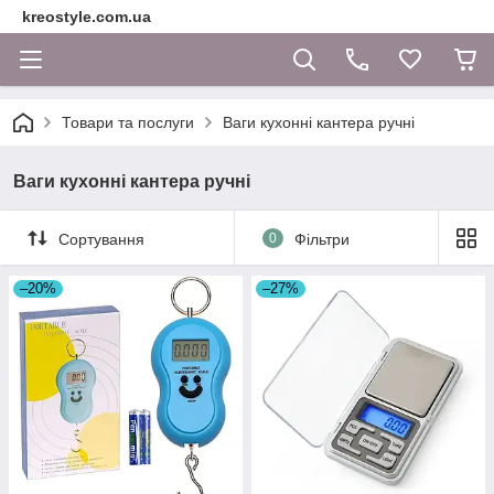
kreostyle.com.ua
Товари та послуги
Ваги кухонні кантера ручні
Ваги кухонні кантера ручні
Сортування
0
Фільтри
–20%
–27%