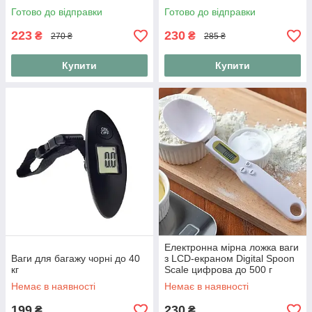
Готово до відправки
Готово до відправки
223
230
₴
₴
270 ₴
285 ₴
Купити
Купити
Електронна мірна ложка ваги
Ваги для багажу чорні до 40
з LCD-екраном Digital Spoon
кг
Scale цифрова до 500 г
Немає в наявності
Немає в наявності
199
230
₴
₴