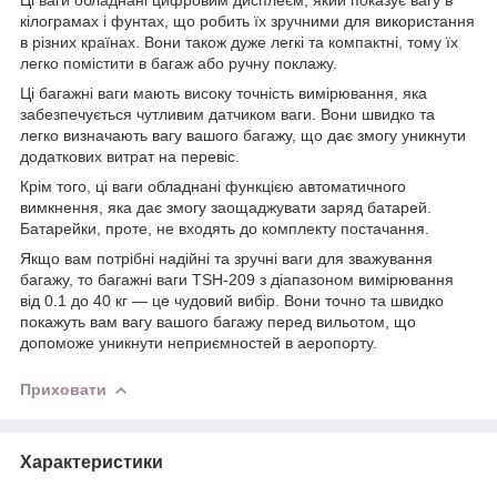
кілограмах і фунтах, що робить їх зручними для використання
в різних країнах. Вони також дуже легкі та компактні, тому їх
легко помістити в багаж або ручну поклажу.
Ці багажні ваги мають високу точність вимірювання, яка
забезпечується чутливим датчиком ваги. Вони швидко та
легко визначають вагу вашого багажу, що дає змогу уникнути
додаткових витрат на перевіс.
Крім того, ці ваги обладнані функцією автоматичного
вимкнення, яка дає змогу заощаджувати заряд батарей.
Батарейки, проте, не входять до комплекту постачання.
Якщо вам потрібні надійні та зручні ваги для зважування
багажу, то багажні ваги TSH-209 з діапазоном вимірювання
від 0.1 до 40 кг — це чудовий вибір. Вони точно та швидко
покажуть вам вагу вашого багажу перед вильотом, що
допоможе уникнути неприємностей в аеропорту.
Приховати
Характеристики