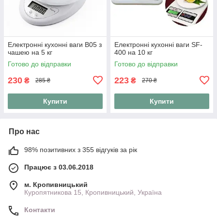
Електронні кухонні ваги B05 з
Електронні кухонні ваги SF-
чашею на 5 кг
400 на 10 кг
Готово до відправки
Готово до відправки
230
223
₴
₴
285 ₴
270 ₴
Купити
Купити
Про нас
98% позитивних з 355 відгуків за рік
Працює з 03.06.2018
м. Кропивницький
Куропятникова 15, Кропивницький, Україна
Контакти