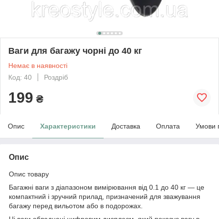
Ваги для багажу чорні до 40 кг
Немає в наявності
Код: 40
Роздріб
199
₴
Опис
Характеристики
Доставка
Оплата
Умови 
Опис
Опис товару
Багажні ваги з діапазоном вимірювання від 0.1 до 40 кг — це
компактний і зручний прилад, призначений для зважування
багажу перед вильотом або в подорожах.
Ці ваги обладнані цифровим дисплеєм, який показує вагу в