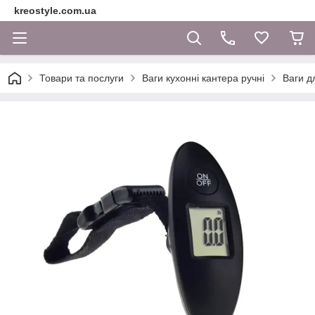
kreostyle.com.ua
Товари та послуги
Ваги кухонні кантера ручні
Ваги д