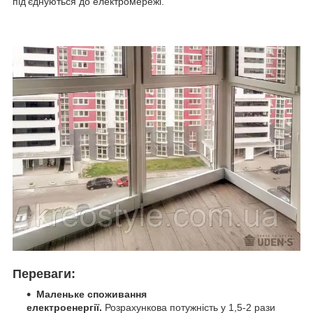
під'єднуються до електромережі.
Переваги:
Маленьке споживання
електроенергії.
Розрахункова потужність
у 1,5-2 рази