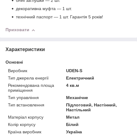
бічні заглушки — 2 шт.
декоративна муфта — 1 шт.
технічний паспорт — 1 шт. Гарантія 5 років!
Приховати
Характеристики
Основні
Виробник
UDEN-S
Тип джерела енергії
Електричний
Рекомендована площа
4 кв.м
приміщення
Тип управління
Механічне
Тип встановлення
Підлоговий, Настінний,
Настільний
Матеріал корпусу
Метал
Колір корпусу
Білий
Країна виробник
Україна