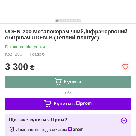
UDEN-200 Металокерамічний,інфрачервоний
обігрівач UDEN-S (Теплий плінтус)
Готово до відправки
Код: 200
Роздріб
3 300
₴
Купити
або
Купити з
Що таке купити з Пром?
Замовлення під захистом