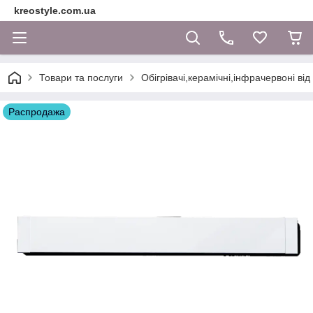
kreostyle.com.ua
Товари та послуги
Обігрівачі,керамічні,інфрачервоні ві
Распродажа