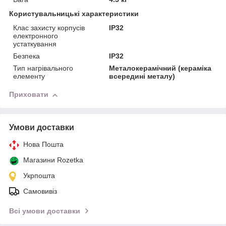
Користувальницькі характеристики
Клас захисту корпусів
IP32
електронного
устаткування
Безпека
IP32
Тип нагрівального
Металокерамічний (кераміка
елементу
всередині металу)
Приховати
Умови доставки
Нова Пошта
Магазини Rozetka
Укрпошта
Самовивіз
Всі умови доставки