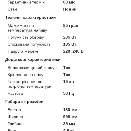
Гарантійний термін
60 міс
Стан
Новий
Технічні характеристики
Максимальна
85 град.
температура нагріву
Потужність обігріву
205 Вт
Споживана потужність
185 Вт
Напруга мережі
220~240 В
Додаткові характеристики
Вологозахищений корпус
Так
Кріплення на стіну
Так
Час нагрівання до
15 хв
потрібної температури
Частота
50 Гц
Габаритні розміри
Висота
130 мм
Ширина
998 мм
Глибина
35 мм
Вага
4.5 кг