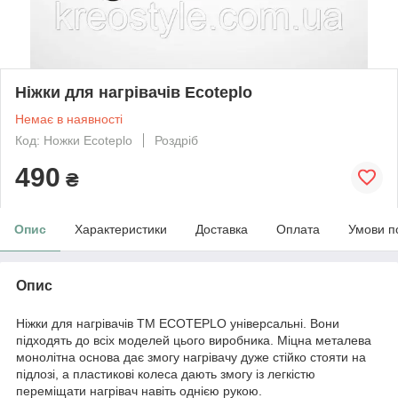
Ніжки для нагрівачів Ecoteplo
Немає в наявності
Код: Ножки Ecoteplo
Роздріб
490
₴
Опис
Характеристики
Доставка
Оплата
Умови п
Опис
Ніжки для нагрівачів TM ECOTEPLO універсальні. Вони
підходять до всіх моделей цього виробника. Міцна металева
монолітна основа дає змогу нагрівачу дуже стійко стояти на
підлозі, а пластикові колеса дають змогу із легкістю
переміщати нагрівач навіть однією рукою.