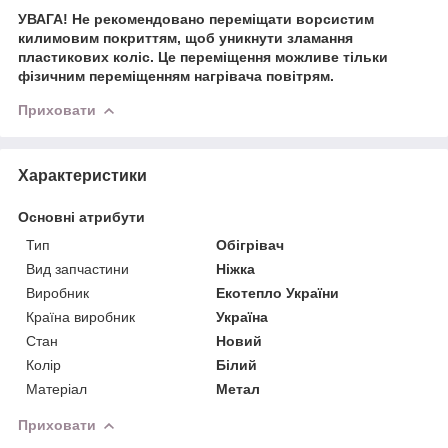
УВАГА! Не рекомендовано переміщати ворсистим
килимовим покриттям, щоб уникнути зламання
пластикових коліс. Це переміщення можливе тільки
фізичним переміщенням нагрівача повітрям.
Приховати
Характеристики
Основні атрибути
Тип
Обігрівач
Вид запчастини
Ніжка
Виробник
Екотепло України
Країна виробник
Україна
Стан
Новий
Колір
Білий
Матеріал
Метал
Приховати