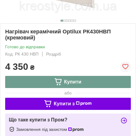
Нагрівач керамічний Optilux РК430НВП
(кремовий)
Готово до відправки
Код: РК 430 НВП
Роздріб
4 350
₴
Купити
або
Купити з
Що таке купити з Пром?
Замовлення під захистом