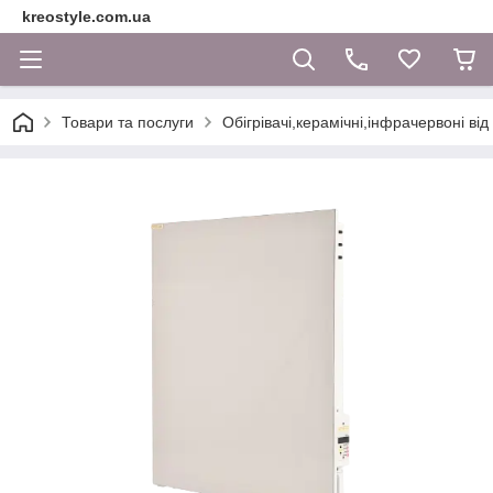
kreostyle.com.ua
Товари та послуги
Обігрівачі,керамічні,інфрачервоні ві