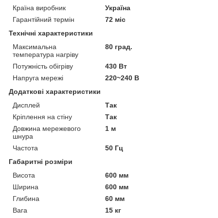
Країна виробник
Україна
Гарантійний термін
72 міс
Технічні характеристики
Максимальна
80 град.
температура нагріву
Потужність обігріву
430 Вт
Напруга мережі
220~240 В
Додаткові характеристики
Дисплей
Так
Кріплення на стіну
Так
Довжина мережевого
1 м
шнура
Частота
50 Гц
Габаритні розміри
Висота
600 мм
Ширина
600 мм
Глибина
60 мм
Вага
15 кг