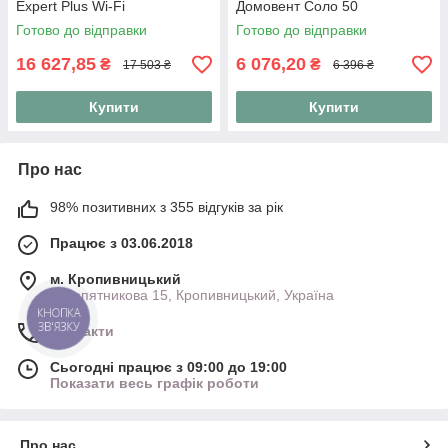
Expert Plus Wi-Fi
Домовент Соло 50
Готово до відправки
Готово до відправки
16 627,85
6 076,20
₴
₴
17 503 ₴
6 396 ₴
Купити
Купити
Про нас
98% позитивних з 355 відгуків за рік
Працює з 03.06.2018
м. Кропивницький
Куропятникова 15, Кропивницький, Україна
КНОПКА
ЗВ'ЯЗКУ
Контакти
Сьогодні працює з 09:00 до 19:00
Показати весь графік роботи
Про нас