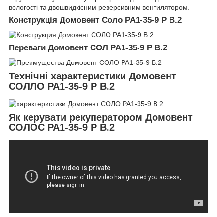
вологості та двошвидкісним реверсивним вентилятором.
Конструкція Домовент Соло РА1-35-9 Р В.2
Переваги Домовент СОЛ РА1-35-9 Р В.2
Технічні характеристики Домовент
СОЛЛО РА1-35-9 Р В.2
Як керувати рекуператором Домовент
СОЛОС РА1-35-9 Р В.2