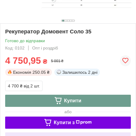
Рекуператор Домовент Соло 35
Готово до відправки
Код: 0102
Опт і роздріб
4 750,95
₴
5 001 ₴
Економія
250.05 ₴
Залишилось
2 дні
4 700 ₴
від 2 шт.
Купити
або
Купити з