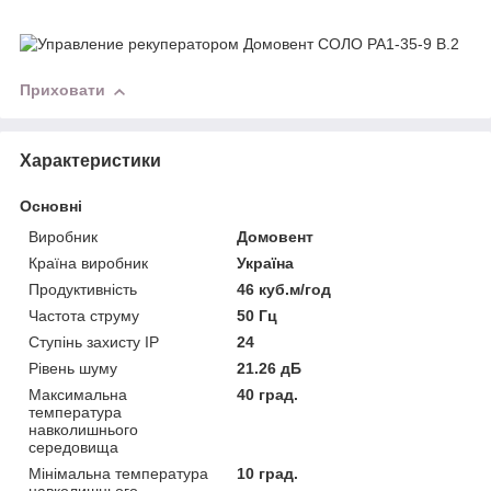
Приховати
Характеристики
Основні
Виробник
Домовент
Країна виробник
Україна
Продуктивність
46 куб.м/год
Частота струму
50 Гц
Ступінь захисту IP
24
Рівень шуму
21.26 дБ
Максимальна
40 град.
температура
навколишнього
середовища
Мінімальна температура
10 град.