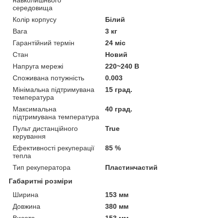
навколишнього
середовища
Колір корпусу
Білий
Вага
3 кг
Гарантійний термін
24 міс
Стан
Новий
Напруга мережі
220~240 В
Споживана потужність
0.003
Мінімальна підтримувана
15 град.
температура
Максимальна
40 град.
підтримувана температура
Пульт дистанційного
True
керування
Ефективності рекуперації
85 %
тепла
Тип рекуператора
Пластинчастий
Габаритні розміри
Ширина
153 мм
Довжина
380 мм