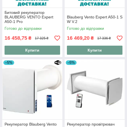
Битовий рекуператор
BLAUBERG VENTO Expert
Blauberg Vento Expert A50-1 S
A50-1 Pro
W V.2
Готово до відправки
Готово до відправки
16 458,75
16 469,20
₴
₴
17 325 ₴
17 336 ₴
Купити
Купити
–5%
–5%
Рекуператор Blauberg Vento
Рекуператор провітрювач