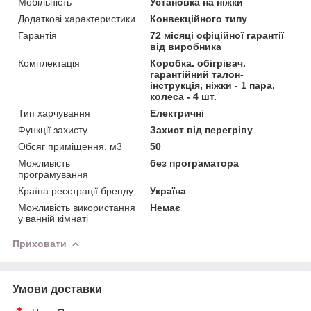
Мобільність
Установка на ніжки
Додаткові характеристики
Конвекційного типу
Гарантія
72 місяці офіційної гарантії
від виробника
Комплектація
Коробка. обігрівач.
гарантійний талон-
інструкція, ніжки - 1 пара,
колеса - 4 шт.
Тип харчування
Електричні
Функції захисту
Захист від перегріву
Обсяг приміщення, м3
50
Можливість
без програматора
програмування
Країна реєстрації бренду
Україна
Можливість використання
Немає
у ванній кімнаті
Приховати
Умови доставки