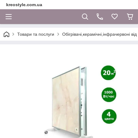
kreostyle.com.ua
Товари та послуги
Обігрівачі,керамічні,інфрачервоні ві