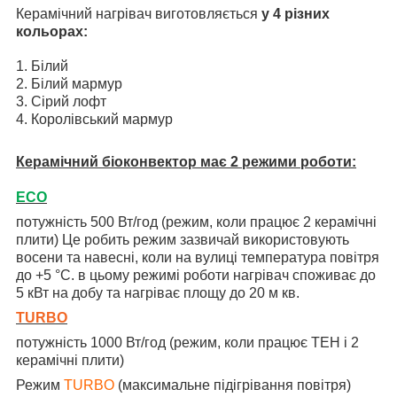
Керамічний нагрівач виготовляється
у 4 різних
кольорах:
1. Білий
2. Білий мармур
3. Сірий лофт
4. Королівський мармур
Керамічний біоконвектор має 2 режими роботи:
ECO
потужність 500 Вт/год (режим, коли працює 2 керамічні
плити) Це робить режим зазвичай використовують
восени та навесні, коли на вулиці температура повітря
до +5 °C. в цьому режимі роботи нагрівач споживає до
5 кВт на добу та нагріває площу до 20 м кв.
TURBO
потужність 1000 Вт/год (режим, коли працює ТЕН і 2
керамічні плити)
Режим
TURBO
(максимальне підігрівання повітря)