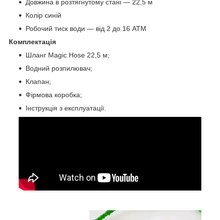
Довжина в розтягнутому стані — 22,5 м
Колір синій
Робочий тиск води — від 2 до 16 АТМ
Комплектація
Шланг Magic Hose 22,5 м;
Водний розпилювач;
Клапан;
Фірмова коробка;
Інструкція з експлуатації.