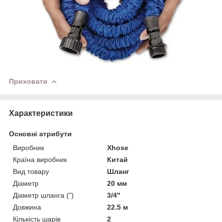
Приховати
Характеристики
Основні атрибути
Виробник
Xhose
Країна виробник
Китай
Вид товару
Шланг
Діаметр
20 мм
Діаметр шланга (")
3/4"
Довжина
22.5 м
Кількість шарів
2