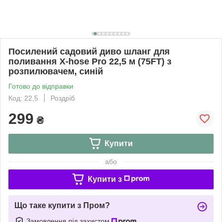
Посилений садовий диво шланг для
поливання X-hose Pro 22,5 м (75FT) з
розпилювачем, синій
Готово до відправки
Код: 22,5
Роздріб
299
₴
Купити
або
Купити з
Що таке купити з Пром?
Замовлення під захистом