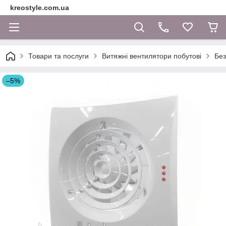
kreostyle.com.ua
Товари та послуги
Витяжні вентилятори побутові
Без
–5%