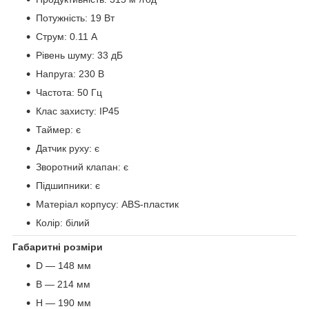
Потужність: 19 Вт
Струм: 0.11 А
Рівень шуму: 33 дБ
Напруга: 230 В
Частота: 50 Гц
Клас захисту: IP45
Таймер: є
Датчик руху: є
Зворотний клапан: є
Підшипники: є
Матеріал корпусу: ABS-пластик
Колір: білий
Габаритні розміри
D — 148 мм
B — 214 мм
H — 190 мм