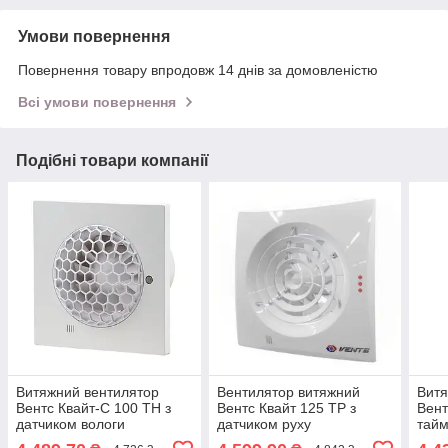
Умови повернення
Повернення товару впродовж 14 днів за домовленістю
Всі умови повернення
Подібні товари компанії
Витяжний вентилятор
Вентилятор витяжний
Витя
Вентс Квайт-С 100 ТН з
Вентс Квайт 125 ТР з
Вент
датчиком вологи
датчиком руху
тай