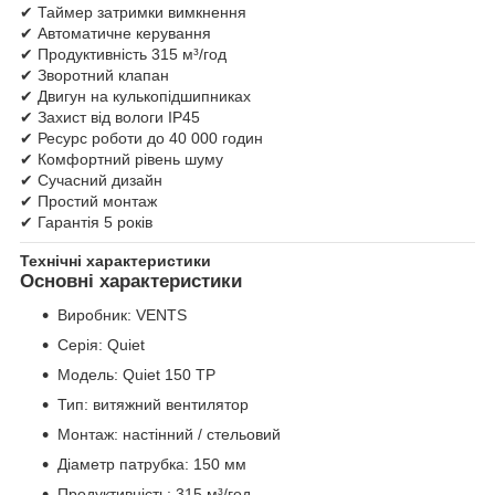
✔ Таймер затримки вимкнення
✔ Автоматичне керування
✔ Продуктивність 315 м³/год
✔ Зворотний клапан
✔ Двигун на кулькопідшипниках
✔ Захист від вологи IP45
✔ Ресурс роботи до 40 000 годин
✔ Комфортний рівень шуму
✔ Сучасний дизайн
✔ Простий монтаж
✔ Гарантія 5 років
Технічні характеристики
Основні характеристики
Виробник: VENTS
Серія: Quiet
Модель: Quiet 150 ТР
Тип: витяжний вентилятор
Монтаж: настінний / стельовий
Діаметр патрубка: 150 мм
Продуктивність: 315 м³/год