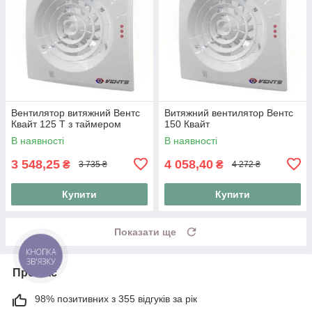
Вентилятор витяжний Вентс
Витяжний вентилятор Вентс
Квайт 125 Т з таймером
150 Квайт
В наявності
В наявності
3 548,25
4 058,40
₴
₴
3 735 ₴
4 272 ₴
Купити
Купити
Показати ще
КНОПКА
ЗВ'ЯЗКУ
Про нас
98% позитивних з 355 відгуків за рік