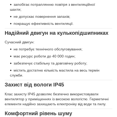
запобігає потраплянню повітря з вентиляційної
шахти;
не допускає повернення запахів;
покращує ефективність вентиляції.
Надійний двигун на кулькопідшипниках
Сучасний двигун:
не потребує технічного обслуговування;
має ресурс роботи до 40 000 годин;
забезпечує стабільну та довговічну роботу;
містить достатню кількість мастила на весь термін
служби.
Захист від вологи IP45
Клас захисту IP45 дозволяє безпечно використовувати
вентилятор у приміщеннях із високою вологістю. Герметичні
елементи надійно захищають електроніку від води та пилу.
Комфортний рівень шуму