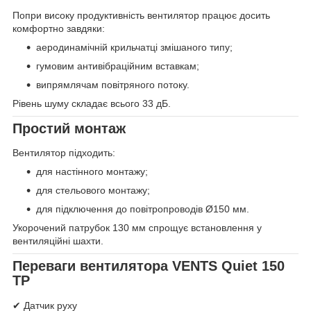
Попри високу продуктивність вентилятор працює досить
комфортно завдяки:
аеродинамічній крильчатці змішаного типу;
гумовим антивібраційним вставкам;
випрямлячам повітряного потоку.
Рівень шуму складає всього 33 дБ.
Простий монтаж
Вентилятор підходить:
для настінного монтажу;
для стельового монтажу;
для підключення до повітропроводів Ø150 мм.
Укорочений патрубок 130 мм спрощує встановлення у
вентиляційні шахти.
Переваги вентилятора VENTS Quiet 150
ТР
✔ Датчик руху