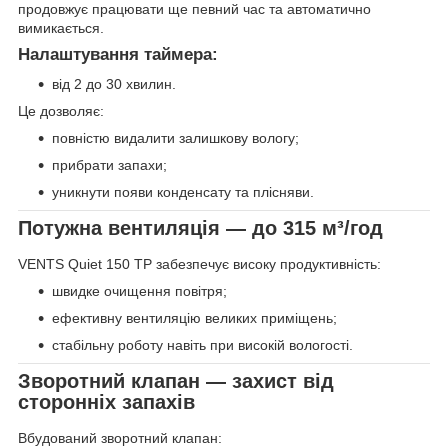
продовжує працювати ще певний час та автоматично
вимикається.
Налаштування таймера:
від 2 до 30 хвилин.
Це дозволяє:
повністю видалити залишкову вологу;
прибрати запахи;
уникнути появи конденсату та плісняви.
Потужна вентиляція — до 315 м³/год
VENTS Quiet 150 ТР забезпечує високу продуктивність:
швидке очищення повітря;
ефективну вентиляцію великих приміщень;
стабільну роботу навіть при високій вологості.
Зворотний клапан — захист від
сторонніх запахів
Вбудований зворотний клапан: