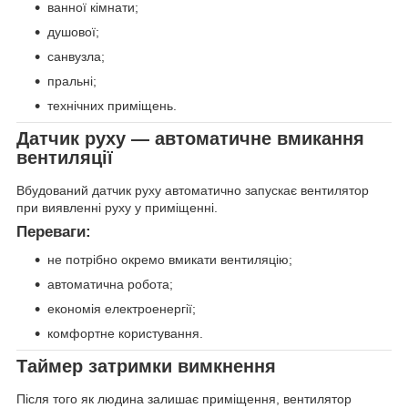
ванної кімнати;
душової;
санвузла;
пральні;
технічних приміщень.
Датчик руху — автоматичне вмикання
вентиляції
Вбудований датчик руху автоматично запускає вентилятор
при виявленні руху у приміщенні.
Переваги:
не потрібно окремо вмикати вентиляцію;
автоматична робота;
економія електроенергії;
комфортне користування.
Таймер затримки вимкнення
Після того як людина залишає приміщення, вентилятор