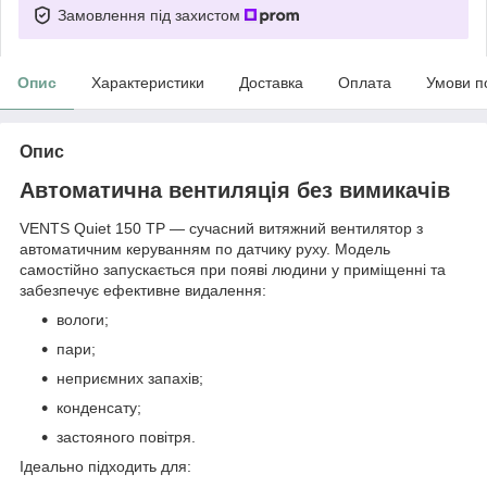
Замовлення під захистом
Опис
Характеристики
Доставка
Оплата
Умови п
Опис
Автоматична вентиляція без вимикачів
VENTS Quiet 150 ТР — сучасний витяжний вентилятор з
автоматичним керуванням по датчику руху. Модель
самостійно запускається при появі людини у приміщенні та
забезпечує ефективне видалення:
вологи;
пари;
неприємних запахів;
конденсату;
застояного повітря.
Ідеально підходить для: