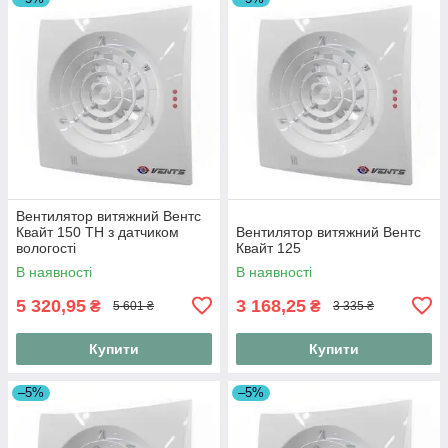
Вентилятор витяжний Вентс
Квайт 150 ТН з датчиком
Вентилятор витяжний Вентс
вологості
Квайт 125
В наявності
В наявності
5 320,95
3 168,25
₴
₴
5 601 ₴
3 335 ₴
Купити
Купити
–5%
–5%