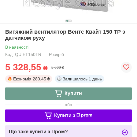
Витяжний вентилятор Вентс Квайт 150 ТР з
датчиком руху
В наявності
Код: QUIET150TR
Роздріб
5 328,55
₴
5 609 ₴
Економія
280.45 ₴
Залишилось
1 день
Купити
або
Купити з
Що таке купити з Пром?