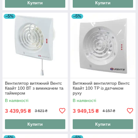
Купити
Купити
–5%
–5%
Вентилятор витяжний Вентс
Витяжний вентилятор Вентс
Квайт 100 ВТ з вимикачем та
Квайт 100 ТР із датчиком
таймером
руху
В наявності
В наявності
3 439,95
3 949,15
₴
₴
3 621 ₴
4 157 ₴
Купити
Купити
–5%
–5%